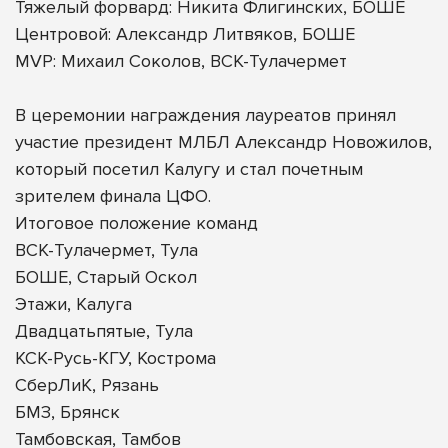
Тяжелый форвард: Никита Флигинских, БОШЕ
Центровой: Александр Литвяков, БОШЕ
MVP: Михаил Соколов, ВСК-Тулачермет
В церемонии награждения лауреатов принял
участие президент МЛБЛ Александр Новожилов,
который посетил Калугу и стал почетным
зрителем финала ЦФО.
Итоговое положение команд
ВСК-Тулачермет, Тула
БОШЕ, Старый Оскол
Этажи, Калуга
Двадцатьпятые, Тула
КСК-Русь-КГУ, Кострома
СберЛиК, Рязань
БМЗ, Брянск
Тамбовская, Тамбов