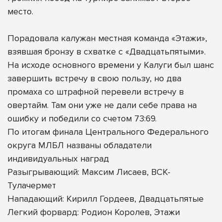
место.
Порадовала калужан местная команда «Этажи»,
взявшая бронзу в схватке с «Двадцатьпятыми».
На исходе основного времени у Калуги был шанс
завершить встречу в свою пользу, но два
промаха со штрафной перевели встречу в
овертайм. Там они уже не дали себе права на
ошибку и победили со счетом 73:69.
По итогам финала Центрального Федерального
округа МЛБЛ названы обладатели
индивидуальных наград
Разыгрывающий: Максим Лисаев, ВСК-
Тулачермет
Нападающий: Кирилл Гордеев, Двадцатьпятые
Легкий форвард: Родион Королев, Этажи