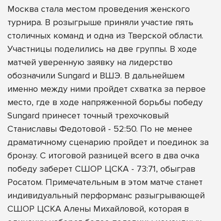
Москва стала местом проведения женского
турнира. В розыгрыше приняли участие пять
столичных команд и одна из Тверской области.
Участницы поделились на две группы. В ходе
матчей уверенную заявку на лидерство
обозначили Sungard и ВШЭ. В дальнейшем
именно между ними пройдет схватка за первое
место, где в ходе напряженной борьбы победу
Sungard принесет точный трехочковый
Станиславы Федотовой - 52:50. По не менее
драматичному сценарию пройдет и поединок за
бронзу. С итоговой разницей всего в два очка
победу заберет СШОР ЦСКА - 73:71, обыграв
Росатом. Примечательным в этом матче станет
индивидуальный перформанс разыгрывающей
СШОР ЦСКА Алены Михайловой, которая в