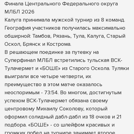
Финала Центрального Федерального округа
МЛБЛ 2026
Калуга принимала мужской турнир из 8 команд.
География участников получилась максимально
обширной: Тамбов, Рязань, Тула, Калуга, Старый
Оскол, Брянск и Кострома.
В решающем поединке за путевку на
Суперфинал МЛБЛ встретились тульская ВСК-
Тулачермет и «БОШЕ» из Старого Оскола. Туляки
выиграли все четыре четверти, их
преимущество в этом матче оказалось
неоспоримым - 73:54. Во многом, достигнутым
успехом ВСК-Тулачермет обязана своему
центровому Михаилу Соколову, который
оформил солидный дабл-дабл из 18 очков и 21
подбора. «БОШЕ» - со шлейфом красивых и
громких побед на турнире занимает второе