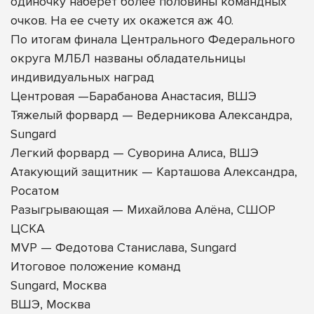
одиночку наберет более половины командных
очков. На ее счету их окажется аж 40.
По итогам финала Центрального Федерального
округа МЛБЛ названы обладательницы
индивидуальных наград
Центровая —Барабанова Анастасия, ВШЭ
Тяжелый форвард — Ведерникова Александра,
Sungard
Легкий форвард — Суворина Алиса, ВШЭ
Атакующий защитник — Карташова Александра,
Росатом
Разыгрывающая — Михайлова Алёна, СШОР
ЦСКА
MVP — Федотова Станислава, Sungard
Итоговое положение команд
Sungard, Москва
ВШЭ, Москва