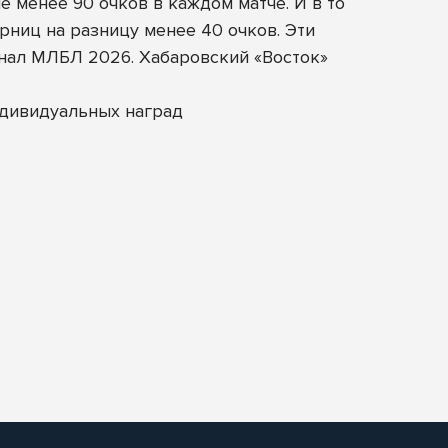
 менее 90 очков в каждом матче. И в то
ниц на разницу менее 40 очков. Эти
нал МЛБЛ 2026. Хабаровский «Восток»
ндивидуальных наград