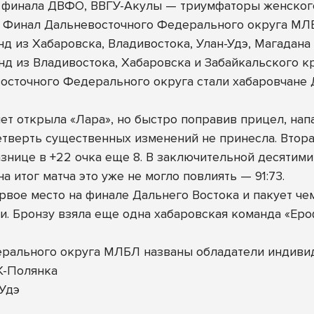
 финала ДВФО, ВВГУ-Акулы — триумфаторы женског
ся Финал Дальневосточного Федерального округа МЛ
нд из Хабаровска, Владивостока, Улан-Удэ, Магадан
нд из Владивостока, Хабаровска и Забайкальского кр
осточного Федерального округа стали хабаровчан
ет открыла «Лара», но быстро поправив прицел, нап
 четверть существенных изменений не принесла. Втор
нице в +22 очка еще 8. В заключительной десятими
а итог матча это уже не могло повлиять — 91:73.
рвое место на финале Дальнего Востока и пакует ч
. Бронзу взяла еще одна хабаровская команда «Ер
ерального округа МЛБЛ названы обладатели индиви
К-Полянка
-Удэ