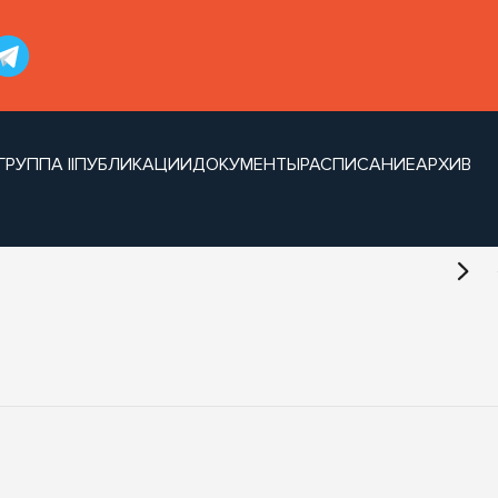
ГРУППА II
ПУБЛИКАЦИИ
ДОКУМЕНТЫ
РАСПИСАНИЕ
АРХИВ