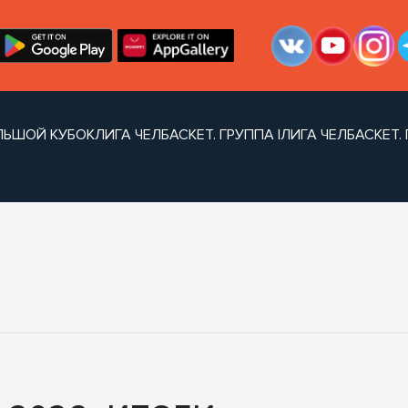
ЛЬШОЙ КУБОК
ЛИГА ЧЕЛБАСКЕТ. ГРУППА I
ЛИГА ЧЕЛБАСКЕТ. 