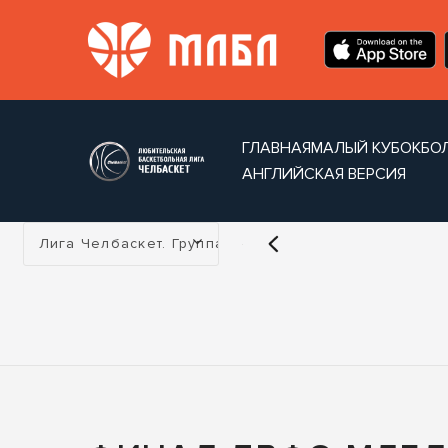
ГЛАВНАЯ
МАЛЫЙ КУБОК
БО
АНГЛИЙСКАЯ ВЕРСИЯ
Турнир:
Лига Челбаскет. Группа I