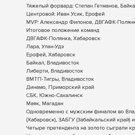
Тяжелый форвард: Степан Гетманов, Байк
Центровой: Иван Усик, Ерофей
MVP: Александр Филонов, ДВГАФК-Полян
Итоговое положение команд
ДВГАФК-Полянка, Хабаровск
Лара, Улан-Удэ
Ерофей, Хабаровск
Байкал, Владивосток
Либерти, Владивосток
ВМТП-Тигры, Владивосток
Динамо, Приморский край
СБК, Южно-Сахалинск
Маяк, Магадан
Одновременно с мужским финалом во Влад
(Хабаровск), ЗАБГУ (Забайкальский край) 
Четыре претендента на золото сыграли кр