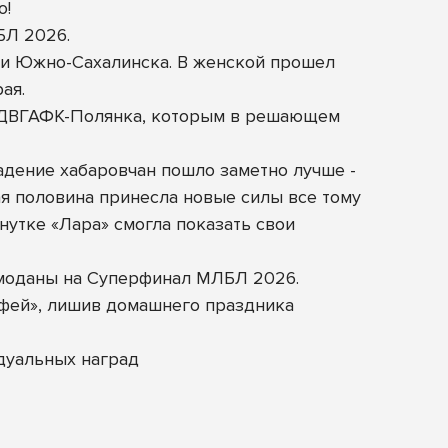
о!
БЛ 2026.
а и Южно-Сахалинска. В женской прошел
ая.
е ДВГАФК-Полянка, которым в решающем
адение хабаровчан пошло заметно лучше -
ая половина принесла новые силы все тому
нутке «Лара» смогла показать свои
емоданы на Суперфинал МЛБЛ 2026.
офей», лишив домашнего праздника
дуальных наград