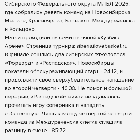
Сибирского Федерального округа МЛБЛ 2026,
где собрались девять команд из Новосибирска,
Мысков, Красноярска, Барнаула, Междуреченска
и Кольцово.
Матчи проходили на семитысячной «Кузбасс
Арене». Страница турнира: siberia.ilovebasket.ru
В финале сошлись два сибирских тяжеловеса
«Форвард» и «Распадская». Новосибирцы
показали обескураживающий старт - 24:12, и
продолжили свое сверхубедительное нападение
во второй четверти - 49:30. Не помог и большой
перерыв, «Распадской» никак не удавалось
прочитать игру соперника и наладить
собственную. Лишь к концу четвертой четверти
команда из Междуреченска слегка сгладила
разницу в счете - 85:72.