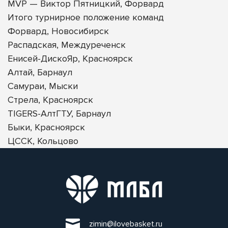
MVP — Виктор Пятницкий, Форвард
Итого турнирное положение команд
Форвард, Новосибирск
Распадская, Междуреченск
Енисей-ДискоЯр, Красноярск
Алтай, Барнаул
Самураи, Мыски
Стрела, Красноярск
TIGERS-АлтГТУ, Барнаул
Быки, Красноярск
ЦССК, Кольцово
zimin@ilovebasket.ru