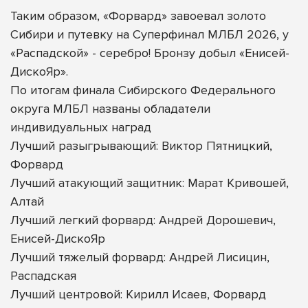
Таким образом, «Форвард» завоевал золото
Сибири и путевку на Суперфинал МЛБЛ 2026, у
«Распадской» - серебро! Бронзу добыл «Енисей-
ДискоЯр».
По итогам финала Сибирского Федерального
округа МЛБЛ названы обладатели
индивидуальных наград
Лучший разыгрывающий: Виктор Пятницкий,
Форвард
Лучший атакующий защитник: Марат Кривошей,
Алтай
Лучший легкий форвард: Андрей Дорошевич,
Енисей-ДискоЯр
Лучший тяжелый форвард: Андрей Лисицин,
Распадская
Лучший центровой: Кирилл Исаев, Форвард