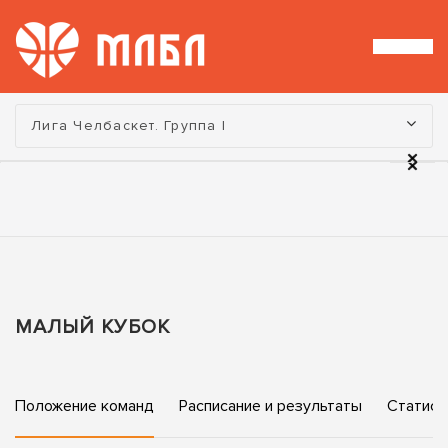
Турнир:
Лига Челбаскет. Группа I
МАЛЫЙ КУБОК
Положение команд
Расписание и результаты
Статист