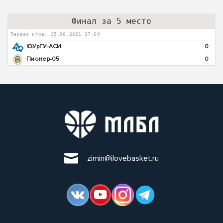
Финал за 5 место
Первая игра: 25.06.2021 17:00
ЮУрГУ-АСИ
0
Пионер-05
0
zimin@ilovebasket.ru