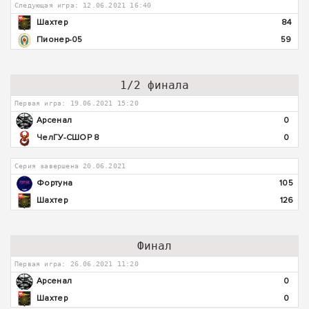
Следующая игра: 12.06.2021 16:40
Шахтер
84
Пионер-05
59
1/2 финала
Первая игра: 19.06.2021 15:20
Арсенал
0
ЧелГУ-СШОР 8
0
Серия завершена 20.06.2021
Фортуна
105
Шахтер
126
Финал
Первая игра: 26.06.2021 11:20
Арсенал
0
Шахтер
0