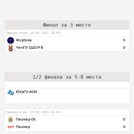
Финал за 3 место
Первая игра: 26.06.2021 10:00
Фортуна
0
ЧелГУ-СШОР 8
0
1/2 финала за 5-8 места
ЮУрГУ-АСИ
Первая игра: 19.06.2021 10:00
Пионер-05
0
Пионер
0