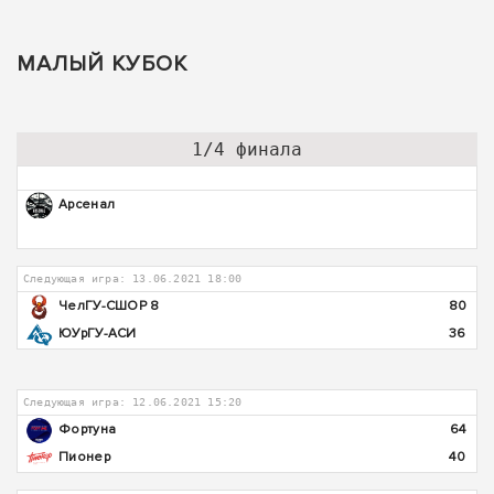
МАЛЫЙ КУБОК
1/4 финала
Арсенал
Следующая игра: 13.06.2021 18:00
ЧелГУ-СШОР 8
80
ЮУрГУ-АСИ
36
Следующая игра: 12.06.2021 15:20
Фортуна
64
Пионер
40